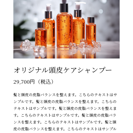
オリジナル頭皮ケアシャンプー
29,700円（税込）
髪と頭皮の皮脂バランスを整えます。こちらのテキストはサ
ンプルです。髪と頭皮の皮脂バランスを整えます。こちらの
テキストはサンプルです。髪と頭皮の皮脂バランスを整えま
す。こちらのテキストはサンプルです。髪と頭皮の皮脂バラ
ンスを整えます。こちらのテキストはサンプルです。髪と頭
皮の皮脂バランスを整えます。こちらのテキストはサンプル