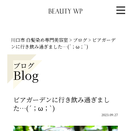
川口市 白髪染め専門美容室
>
ブログ
>
ビアガーデ
ンに行き飲み過ぎました…(´；ω；`)
ブログ
Blog
ビアガーデンに行き飲み過ぎまし
た…(´；ω；`)
2023.09.27