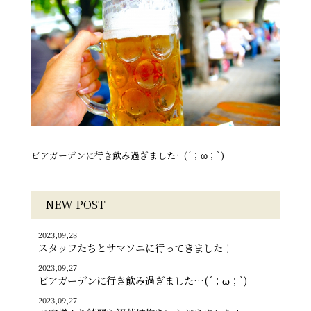
ビアガーデンに行き飲み過ぎました…(´；ω；`)
NEW POST
2023,09,28
スタッフたちとサマソニに行ってきました！
2023,09,27
ビアガーデンに行き飲み過ぎました…(´；ω；`)
2023,09,27